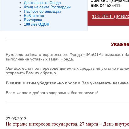
Филиал «Центральны
Деятельность Фонда
БИК
044525411
Фонд на сайте Росгвардии
Паспорт организации
Библиотека
100 ЛЕТ ДИВ
Викторина
100 лет ОДОН
Уважае
Руководство Благотворительного Фонда «ЗАБОТА» выражает Ва
выполнение уставных задач Фонда.
Однако, если при переводе денежных средств не указано назн
отправить Вам их обратно.
В связи с этим убедительно просим Вас указывать назначе
Всем желаем доброго здоровья и благополучия!
27.03.2013
На страже интересов государства. 27 марта – День внут