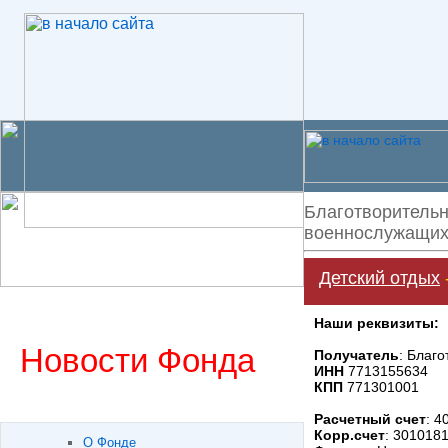
Благотворительн
военнослужащих 
Детский отдых
Наши реквизиты:
Новости Фонда
Получатель
: Благ
ИНН
7713155634
КПП
771301001
Расчетный счет
: 
Корр.счет
: 301018
О Фонде