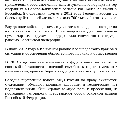
привлечены к восстановлению конституционного порядка на тер
операциях в Северо-Кавказском регионе РФ. Более 23 тысяч в
Российской Федерации. Только в 2012 году Героями России ст
боевых действий сейчас имеют около 700 тысяч бывших и нын
Внутренние войска принимали участие в ликвидации последстви
югоосетинского конфликта. В те непростые дни они выпол
гуманитарными грузами, поддерживали совместно с сотрудн
районах Российской Федерации.
В июле 2012 года в Крымском районе Краснодарского края был
ситуации и обеспечения общественного порядка и общественной
В 2013 году внесены изменения в федеральные законы «О в
воинской обязанности и военной службе», которые изменяют 
изменениями, право отбирать кандидатов на службу по контрак
Сегодня внутренние войска МВД России по праву считаются
Федерации, обладают мощным кадровым и техническим по
подразделениями. Они играют важную роль в пресечении, л
постоянной готовности представляют собой основной компон
Российской Федерации.