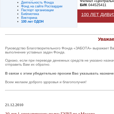
Филиал «Центральны
Деятельность Фонда
БИК
044525411
Фонд на сайте Росгвардии
Паспорт организации
Библиотека
100 ЛЕТ ДИВ
Викторина
100 лет ОДОН
Уважае
Руководство Благотворительного Фонда «ЗАБОТА» выражает Ва
выполнение уставных задач Фонда.
Однако, если при переводе денежных средств не указано назн
отправить Вам их обратно.
В связи с этим убедительно просим Вас указывать назначе
Всем желаем доброго здоровья и благополучия!
21.12.2010
30 лет 1 оперативному полку ГУВД по г.Москве