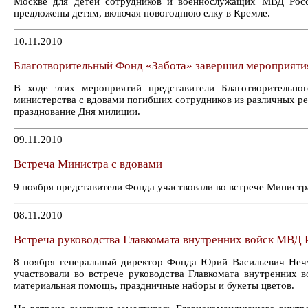
Москве для детей сотрудников и военнослужащих МВД Росс
предложены детям, включая новогоднюю елку в Кремле.
10.11.2010
Благотворительный Фонд «Забота» завершил мероприяти
В ходе этих мероприятий представители Благотворительно
министерства с вдовами погибших сотрудников из различных р
празднование Дня милиции.
09.11.2010
Встреча Министра с вдовами
9 ноября представители Фонда участвовали во встрече Минист
08.11.2010
Встреча руководства Главкомата внутренних войск МВД 
8 ноября генеральный директор Фонда Юрий Васильевич Нечу
участвовали во встрече руководства Главкомата внутренних
материальная помощь, праздничные наборы и букеты цветов.