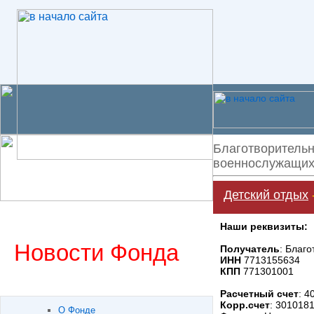
Благотворительн
военнослужащих 
Детский отдых
Наши реквизиты:
Новости Фонда
Получатель
: Благ
ИНН
7713155634
КПП
771301001
Расчетный счет
: 
Корр.счет
: 301018
О Фонде