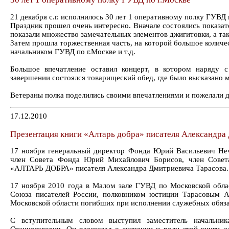
21 декабря с.г. исполнилось 30 лет 1 оперативному полку ГУВД
Праздник прошел очень интересно. Вначале состоялись показат
показали множество замечательных элементов джигитовки, а т
Затем прошла торжественная часть, на которой большое колич
начальником ГУВД по г.Москве и т.д.
Большое впечатление оставил концерт, в котором наряду с
завершении состоялся товарищеский обед, где было высказано м
Ветераны полка поделились своими впечатлениями и пожелали 
17.12.2010
Презентация книги «Алтарь добра» писателя Александра
17 ноября генеральный директор Фонда Юрий Васильевич Неч
член Совета Фонда Юрий Михайлович Борисов, член Совета
«АЛТАРЬ ДОБРА» писателя Александра Дмитриевича Тарасова.
17 ноября 2010 года в Малом зале ГУВД по Московской обл
Союза писателей России, полковником юстиции Тарасовым А
Московской области погибших при исполнении служебных обяза
С вступительным словом выступил заместитель начальни