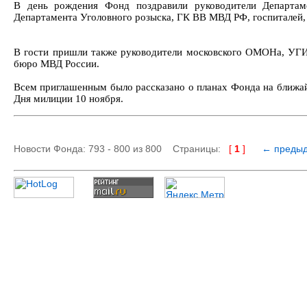
В день рождения Фонд поздравили руководители Департа
Департамента Уголовного розыска, ГК ВВ МВД РФ, госпиталей, 
В гости пришли также руководители московского ОМОНа, УГИБ
бюро МВД России.
Всем приглашенным было рассказано о планах Фонда на ближай
Дня милиции 10 ноября.
Новости Фонда: 793 - 800 из 800 Страницы:
[
1
]
← преды