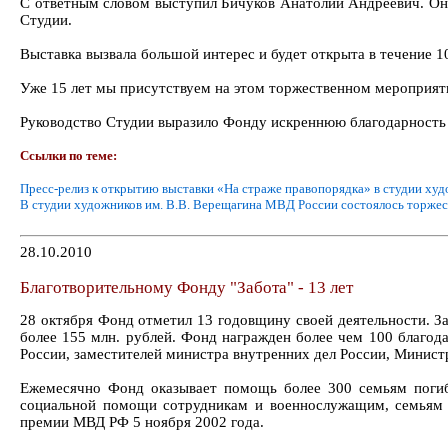
С ответным словом выступил Бичуков Анатолий Андреевич. Он
Студии.
Выставка вызвала большой интерес и будет открыта в течение 1
Уже 15 лет мы присутствуем на этом торжественном мероприят
Руководство Студии выразило Фонду искреннюю благодарность
Ссылки по теме:
Пресс-релиз к открытию выставки «На страже правопорядка» в студии ху
В студии художников им. В.В. Верещагина МВД России состоялось торжес
28.10.2010
Благотворительному Фонду "Забота" - 13 лет
28 октября Фонд отметил 13 годовщину своей деятельности. 
более 155 млн. рублей. Фонд награжден более чем 100 благод
России, заместителей министра внутренних дел России, Министр
Ежемесячно Фонд оказывает помощь более 300 семьям поги
социальной помощи сотрудникам и военнослужащим, семьям 
премии МВД РФ 5 ноября 2002 года.